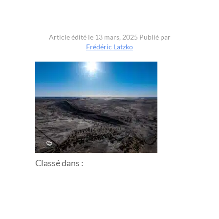
Article édité le 13 mars, 2025
Publié par
Frédéric Latzko
Classé dans :