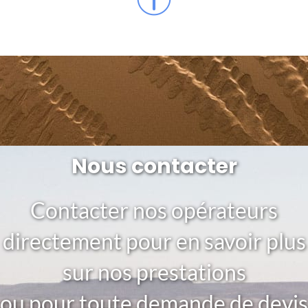
Nous contacter
Contacter nos opérateurs
directement pour en savoir plus
sur nos prestations
ou pour toute demande de devis