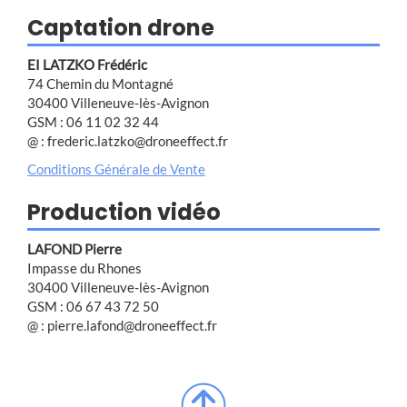
Captation drone
EI LATZKO Frédéric
74 Chemin du Montagné
30400 Villeneuve-lès-Avignon
GSM : 06 11 02 32 44
@ : frederic.latzko@droneeffect.fr
Conditions Générale de Vente
Production vidéo
LAFOND Pierre
Impasse du Rhones
30400 Villeneuve-lès-Avignon
GSM : 06 67 43 72 50
@ : pierre.lafond@droneeffect.fr