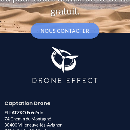
gratuit.
NOUS CONTACTER
Captation Drone
EI LATZKO Frédéric
74 Chemin du Montagné
30400 Villeneuve-lès-Avignon