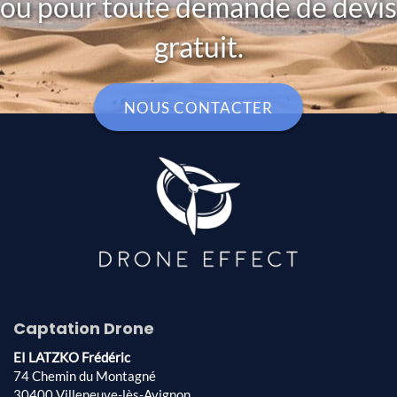
ou pour toute demande de devis
gratuit.
NOUS CONTACTER
Captation Drone
EI LATZKO Frédéric
74 Chemin du Montagné
30400 Villeneuve-lès-Avignon