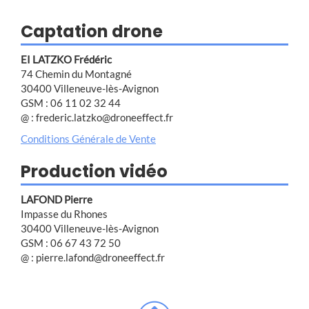
Captation drone
EI LATZKO Frédéric
74 Chemin du Montagné
30400 Villeneuve-lès-Avignon
GSM : 06 11 02 32 44
@ : frederic.latzko@droneeffect.fr
Conditions Générale de Vente
Production vidéo
LAFOND Pierre
Impasse du Rhones
30400 Villeneuve-lès-Avignon
GSM : 06 67 43 72 50
@ : pierre.lafond@droneeffect.fr