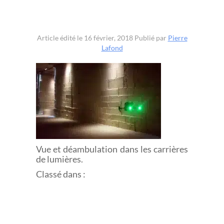
Article édité le 16 février, 2018
Publié par
Pierre
Lafond
Vue et déambulation dans les carrières
de lumières.
Classé dans :