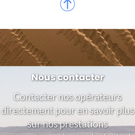
Nous contacter
Contacter nos opérateurs
directement pour en savoir plus
sur nos prestations