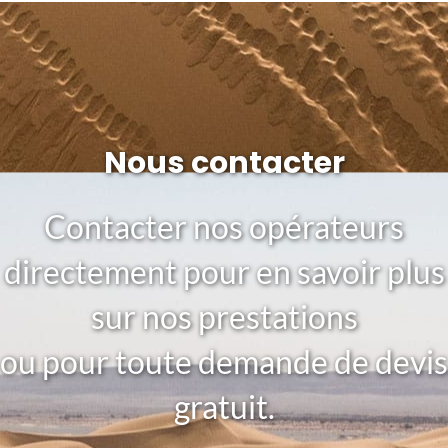
Nous contacter
Contacter nos opérateurs
directement pour en savoir plus
sur nos prestations
ou pour toute demande de devis
gratuit.