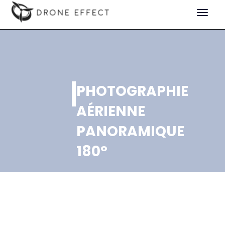
Toggle
navigat
PHOTOGRAPHIE
AÉRIENNE
PANORAMIQUE
180°