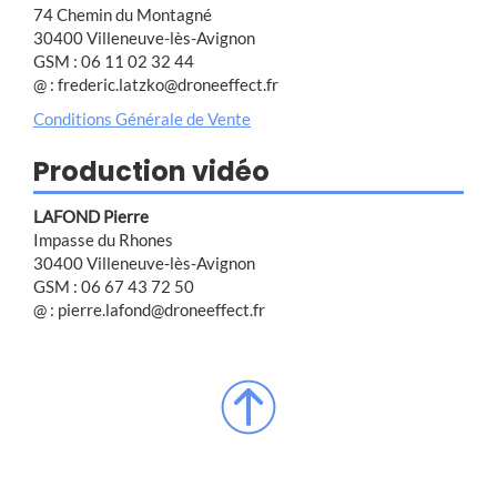
74 Chemin du Montagné
30400 Villeneuve-lès-Avignon
GSM : 06 11 02 32 44
@ : frederic.latzko@droneeffect.fr
Conditions Générale de Vente
Production vidéo
LAFOND Pierre
Impasse du Rhones
30400 Villeneuve-lès-Avignon
GSM : 06 67 43 72 50
@ : pierre.lafond@droneeffect.fr