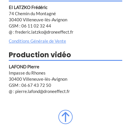
EI LATZKO Frédéric
74 Chemin du Montagné
30400 Villeneuve-lès-Avignon
GSM : 06 11 02 32 44
@ : frederic.latzko@droneeffect.fr
Conditions Générale de Vente
Production vidéo
LAFOND Pierre
Impasse du Rhones
30400 Villeneuve-lès-Avignon
GSM : 06 67 43 72 50
@ : pierre.lafond@droneeffect.fr