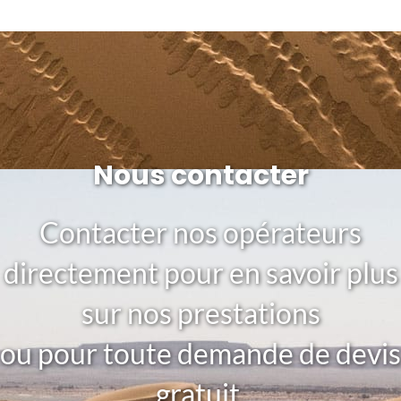
Nous contacter
Contacter nos opérateurs
directement pour en savoir plus
sur nos prestations
ou pour toute demande de devis
gratuit.