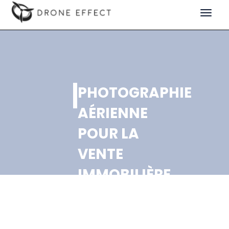
Toggle
navigat
PHOTOGRAPHIE
AÉRIENNE
POUR LA
VENTE
IMMOBILIÈRE