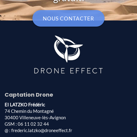
NOUS CONTACTER
Captation Drone
EI LATZKO Frédéric
74 Chemin du Montagné
30400 Villeneuve-lès-Avignon
GSM : 06 11 02 32 44
@ : frederic.latzko@droneeffect.fr