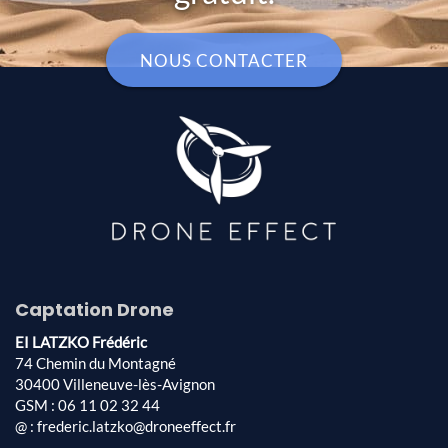
NOUS CONTACTER
Captation Drone
EI LATZKO Frédéric
74 Chemin du Montagné
30400 Villeneuve-lès-Avignon
GSM : 06 11 02 32 44
@ : frederic.latzko@droneeffect.fr