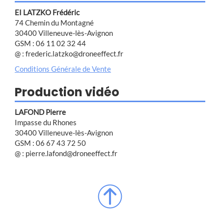
EI LATZKO Frédéric
74 Chemin du Montagné
30400 Villeneuve-lès-Avignon
GSM : 06 11 02 32 44
@ : frederic.latzko@droneeffect.fr
Conditions Générale de Vente
Production vidéo
LAFOND Pierre
Impasse du Rhones
30400 Villeneuve-lès-Avignon
GSM : 06 67 43 72 50
@ : pierre.lafond@droneeffect.fr