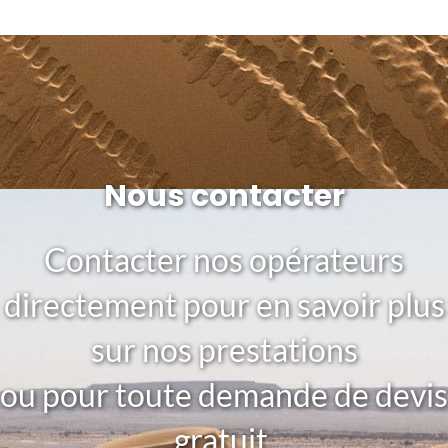
Nous contacter
Contacter nos opérateurs
directement pour en savoir plus
sur nos prestations
ou pour toute demande de devis
gratuit.