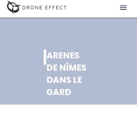
Toggle
navigat
ARENES
DE NÎMES
DANS LE
GARD