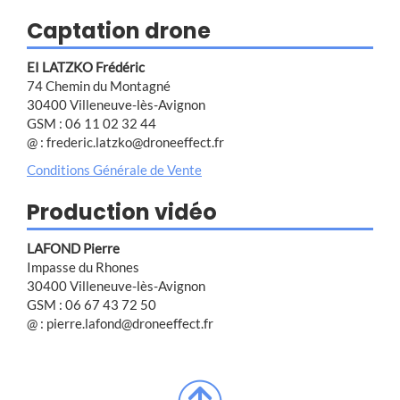
Captation drone
EI LATZKO Frédéric
74 Chemin du Montagné
30400 Villeneuve-lès-Avignon
GSM : 06 11 02 32 44
@ : frederic.latzko@droneeffect.fr
Conditions Générale de Vente
Production vidéo
LAFOND Pierre
Impasse du Rhones
30400 Villeneuve-lès-Avignon
GSM : 06 67 43 72 50
@ : pierre.lafond@droneeffect.fr