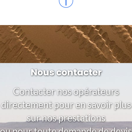
Nous contacter
Contacter nos opérateurs
directement pour en savoir plus
sur nos prestations
ou pour toute demande de devis