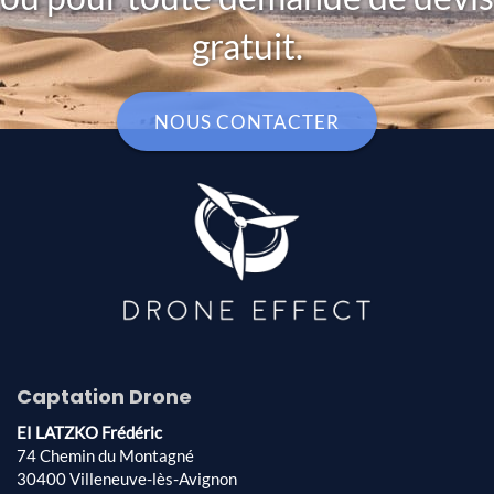
gratuit.
NOUS CONTACTER
Captation Drone
EI LATZKO Frédéric
74 Chemin du Montagné
30400 Villeneuve-lès-Avignon