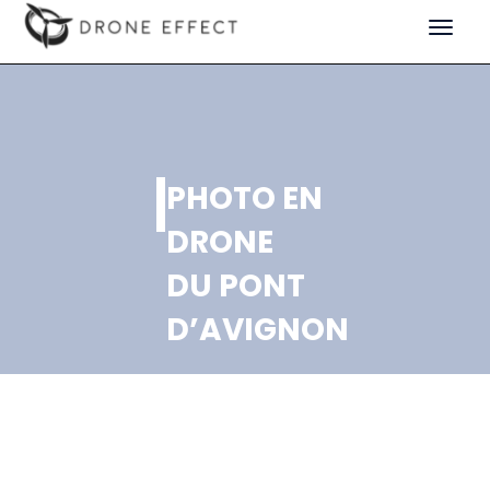
Toggle
navigat
PHOTO EN
DRONE
DU PONT
D’AVIGNON