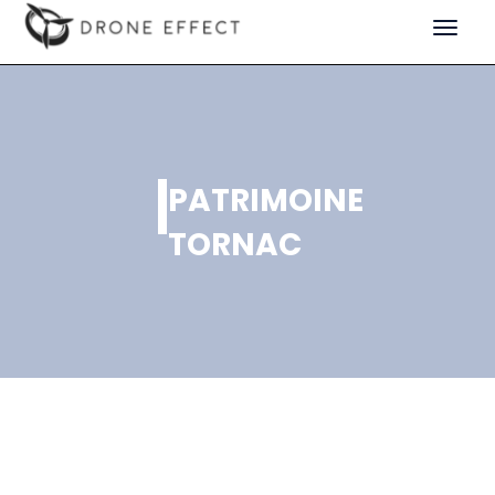
Toggle
navigat
PATRIMOINE
TORNAC