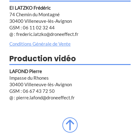
EI LATZKO Frédéric
74 Chemin du Montagné
30400 Villeneuve-lès-Avignon
GSM : 06 11 02 32 44
@ : frederic.latzko@droneeffect.fr
Conditions Générale de Vente
Production vidéo
LAFOND Pierre
Impasse du Rhones
30400 Villeneuve-lès-Avignon
GSM : 06 67 43 72 50
@ : pierre.lafond@droneeffect.fr