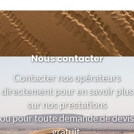
Nous contacter
Contacter nos opérateurs
directement pour en savoir plus
sur nos prestations
ou pour toute demande de devis
gratuit.