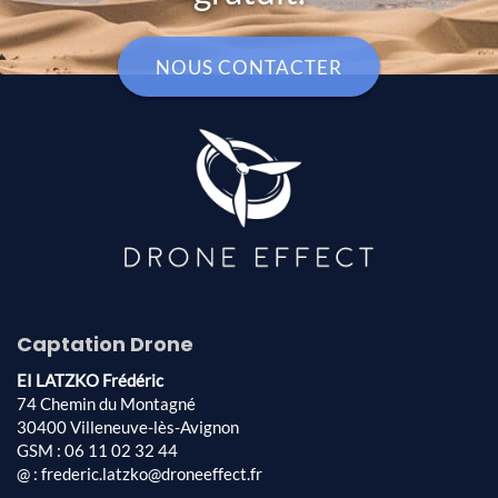
NOUS CONTACTER
Captation Drone
EI LATZKO Frédéric
74 Chemin du Montagné
30400 Villeneuve-lès-Avignon
GSM : 06 11 02 32 44
@ : frederic.latzko@droneeffect.fr