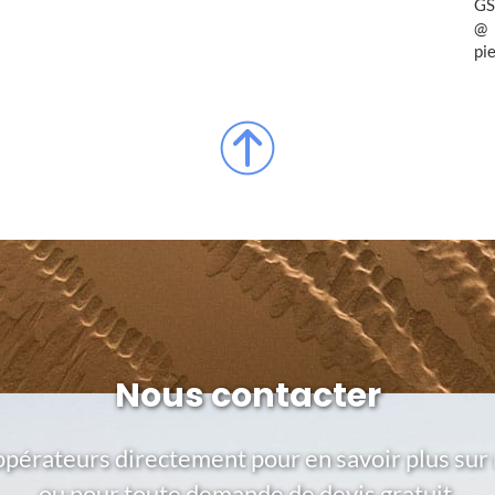
GS
pi
Nous contacter
opérateurs directement pour en savoir plus sur 
ou pour toute demande de devis gratuit.