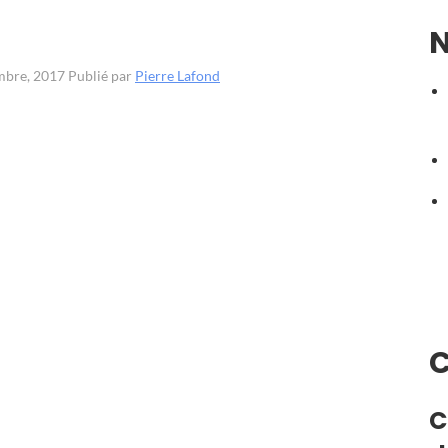
N
embre, 2017
Publié par
Pierre Lafond
C