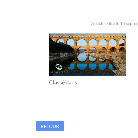
Article édité le 14 sept
Classé dans :
RETOUR