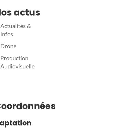
os actus
Actualités &
Infos
Drone
Production
Audiovisuelle
Coordonnées
aptation