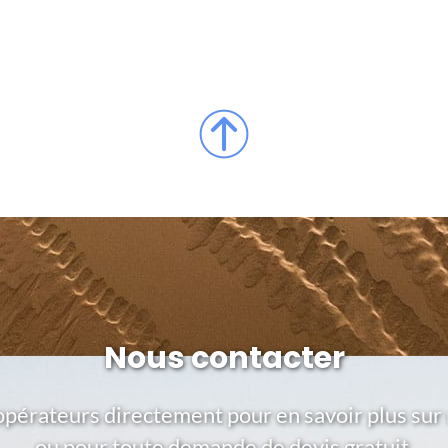
Nous contacter
opérateurs directement pour en savoir plus sur 
ou pour toute demande de devis gratuit.