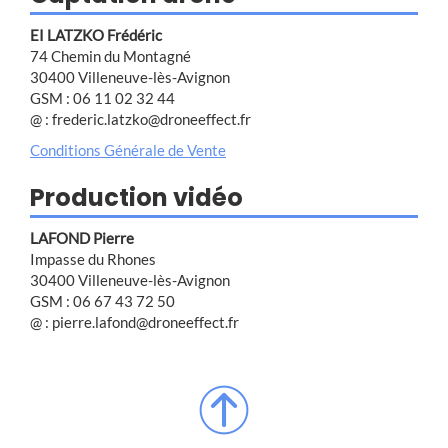
EI LATZKO Frédéric
74 Chemin du Montagné
30400 Villeneuve-lès-Avignon
GSM : 06 11 02 32 44
@ : frederic.latzko@droneeffect.fr
Conditions Générale de Vente
Production vidéo
LAFOND Pierre
Impasse du Rhones
30400 Villeneuve-lès-Avignon
GSM : 06 67 43 72 50
@ : pierre.lafond@droneeffect.fr