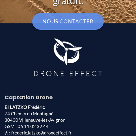
gratuit.
NOUS CONTACTER
Captation Drone
EI LATZKO Frédéric
74 Chemin du Montagné
30400 Villeneuve-lès-Avignon
GSM : 06 11 02 32 44
@ : frederic.latzko@droneeffect.fr