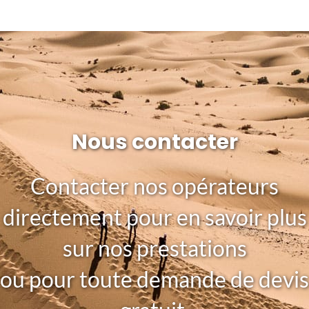
Nous contacter
Contacter nos opérateurs
directement pour en savoir plus
sur nos prestations
ou pour toute demande de devis