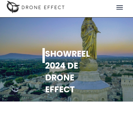
Toggle
navigat
SHOWREEL
2024 DE
DRONE
EFFECT