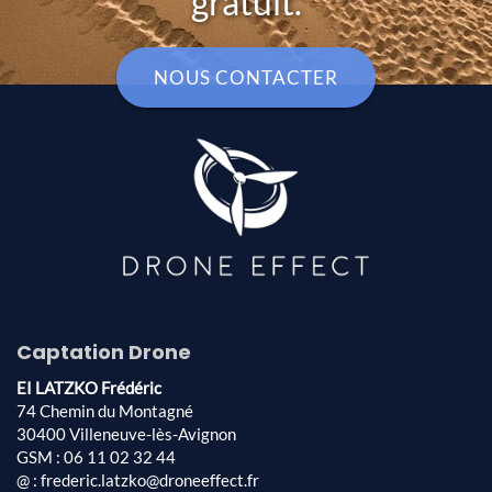
gratuit.
NOUS CONTACTER
Captation Drone
EI LATZKO Frédéric
74 Chemin du Montagné
30400 Villeneuve-lès-Avignon
GSM : 06 11 02 32 44
@ : frederic.latzko@droneeffect.fr