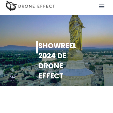
Toggle
navigat
SHOWREEL
2024 DE
DRONE
EFFECT