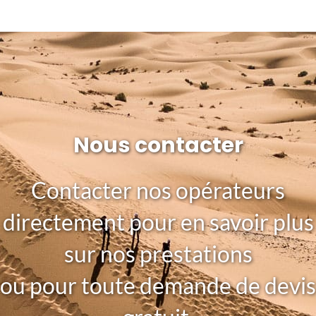
Nous contacter
Contacter nos opérateurs
directement pour en savoir plus
sur nos prestations
ou pour toute demande de devis