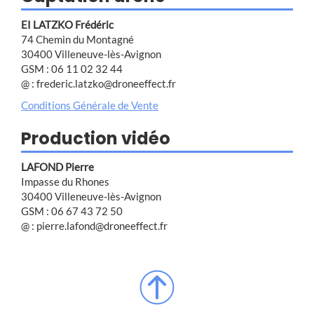
EI LATZKO Frédéric
74 Chemin du Montagné
30400 Villeneuve-lès-Avignon
GSM : 06 11 02 32 44
@ : frederic.latzko@droneeffect.fr
Conditions Générale de Vente
Production vidéo
LAFOND Pierre
Impasse du Rhones
30400 Villeneuve-lès-Avignon
GSM : 06 67 43 72 50
@ : pierre.lafond@droneeffect.fr