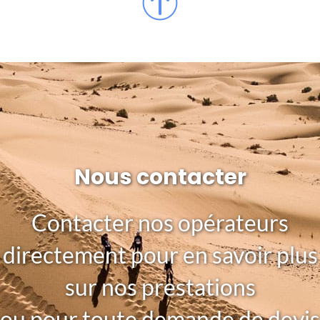
Nous contacter
Contacter nos opérateurs
directement pour en savoir plus
sur nos prestations
ou pour toute demande de devis