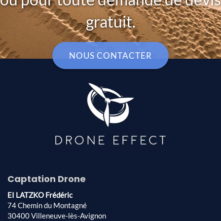
gratuit.
NOUS CONTACTER
Captation Drone
EI LATZKO Frédéric
74 Chemin du Montagné
30400 Villeneuve-lès-Avignon