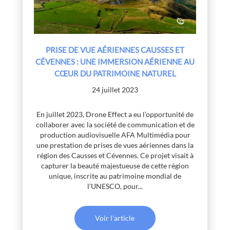
PRISE DE VUE AÉRIENNES CAUSSES ET
CÉVENNES : UNE IMMERSION AÉRIENNE AU
CŒUR DU PATRIMOINE NATUREL
24 juillet 2023
En juillet 2023, Drone Effect a eu l’opportunité de
collaborer avec la société de communication et de
production audiovisuelle AFA Multimédia pour
une prestation de prises de vues aériennes dans la
région des Causses et Cévennes. Ce projet visait à
capturer la beauté majestueuse de cette région
unique, inscrite au patrimoine mondial de
l’UNESCO, pour...
Voir l'article