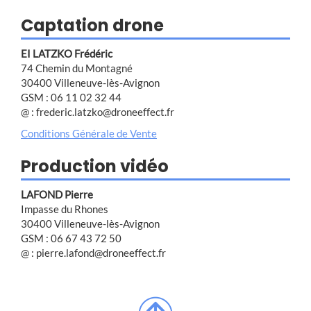
Captation drone
EI LATZKO Frédéric
74 Chemin du Montagné
30400 Villeneuve-lès-Avignon
GSM : 06 11 02 32 44
@ : frederic.latzko@droneeffect.fr
Conditions Générale de Vente
Production vidéo
LAFOND Pierre
Impasse du Rhones
30400 Villeneuve-lès-Avignon
GSM : 06 67 43 72 50
@ : pierre.lafond@droneeffect.fr