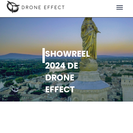
Toggle
navigat
SHOWREEL
2024 DE
DRONE
EFFECT