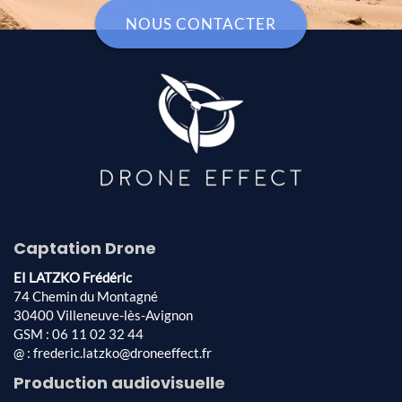
NOUS CONTACTER
Captation Drone
EI LATZKO Frédéric
74 Chemin du Montagné
30400 Villeneuve-lès-Avignon
GSM : 06 11 02 32 44
@ : frederic.latzko@droneeffect.fr
Production audiovisuelle