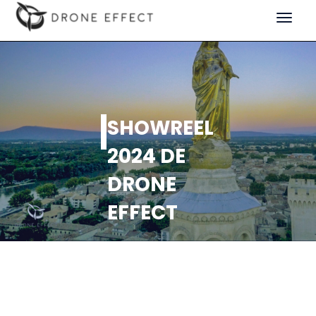
Toggle
navigat
SHOWREEL
2024 DE
DRONE
EFFECT