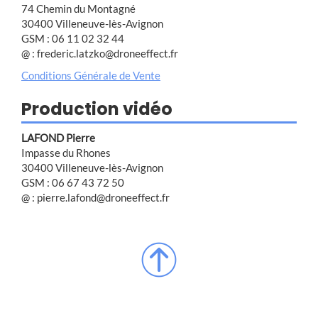
74 Chemin du Montagné
30400 Villeneuve-lès-Avignon
GSM : 06 11 02 32 44
@ : frederic.latzko@droneeffect.fr
Conditions Générale de Vente
Production vidéo
LAFOND Pierre
Impasse du Rhones
30400 Villeneuve-lès-Avignon
GSM : 06 67 43 72 50
@ : pierre.lafond@droneeffect.fr