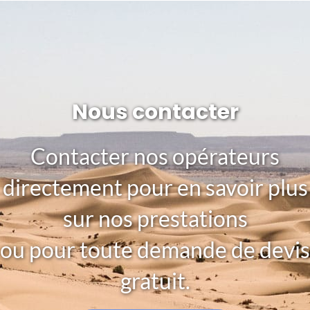
Nous contacter
Contacter nos opérateurs
directement pour en savoir plus
sur nos prestations
ou pour toute demande de devis
gratuit.