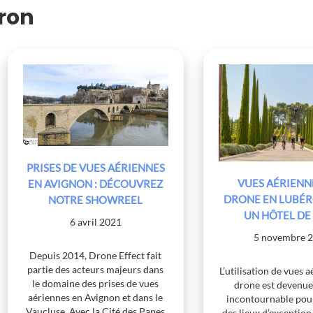
eron
PRISES DE VUES AÉRIENNES
VUES AÉRIENN
EN AVIGNON : DÉCOUVREZ
DRONE EN LUBÉ
NOTRE SHOWREEL
UN HÔTEL DE
6 avril 2021
5 novembre 
Depuis 2014, Drone Effect fait
partie des acteurs majeurs dans
L’utilisation de vues 
le domaine des prises de vues
drone est devenue
aériennes en Avignon et dans le
incontournable pou
Vaucluse. Avec la Cité des Papes
des lieux d’exception,