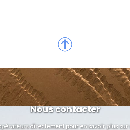
Nous contacter
opérateurs directement pour en savoir plus sur 