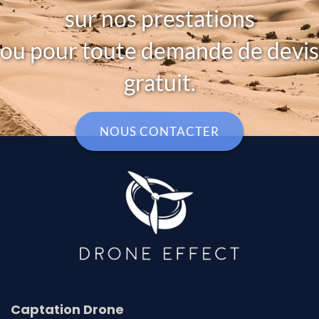
sur nos prestations
ou pour toute demande de devis
gratuit.
NOUS CONTACTER
Captation Drone