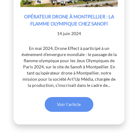
OPÉRATEUR DRONE À MONTPELLIER : LA
FLAMME OLYMPIQUE CHEZ SANOFI
14 juin 2024
En mai 2024, Drone Effect à participé à un
événement d’envergure mondiale : le passage de la
flamme olympique pour les Jeux Olympiques de
Paris 2024, sur le site de Sanofi à Montpellier. En
tant qu’opérateur drone à Montpellier, notre
mission pour la société Art’Up Média, chargée de
la production, s’inscrivait dans le cadre de...
Voir l'article