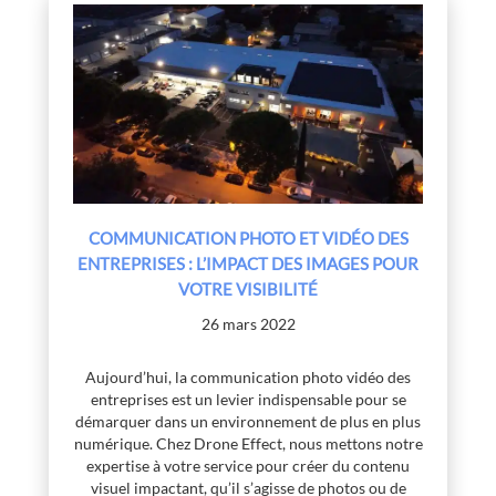
COMMUNICATION PHOTO ET VIDÉO DES
ENTREPRISES : L’IMPACT DES IMAGES POUR
VOTRE VISIBILITÉ
26 mars 2022
Aujourd’hui, la communication photo vidéo des
entreprises est un levier indispensable pour se
démarquer dans un environnement de plus en plus
numérique. Chez Drone Effect, nous mettons notre
expertise à votre service pour créer du contenu
visuel impactant, qu’il s’agisse de photos ou de