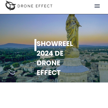
Toggle
navigat
SHOWREEL
2024 DE
DRONE
EFFECT