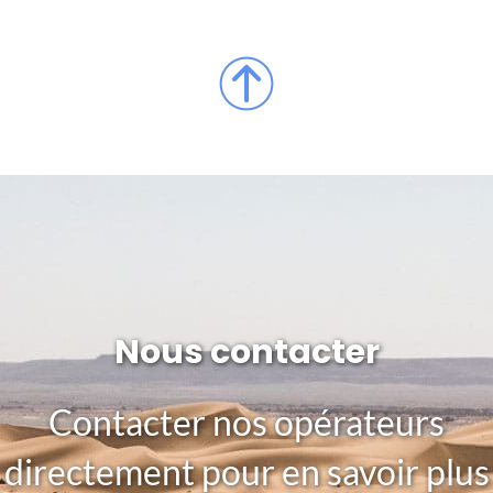
Nous contacter
Contacter nos opérateurs
directement pour en savoir plus