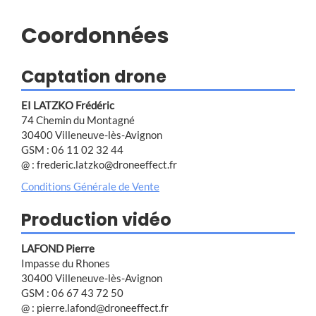
Coordonnées
Captation drone
EI LATZKO Frédéric
74 Chemin du Montagné
30400 Villeneuve-lès-Avignon
GSM : 06 11 02 32 44
@ : frederic.latzko@droneeffect.fr
Conditions Générale de Vente
Production vidéo
LAFOND Pierre
Impasse du Rhones
30400 Villeneuve-lès-Avignon
GSM : 06 67 43 72 50
@ : pierre.lafond@droneeffect.fr