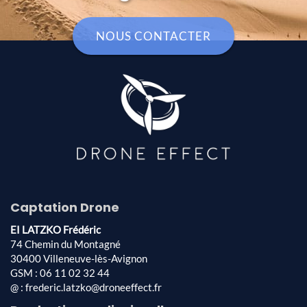
NOUS CONTACTER
Captation Drone
EI LATZKO Frédéric
74 Chemin du Montagné
30400 Villeneuve-lès-Avignon
GSM : 06 11 02 32 44
@ : frederic.latzko@droneeffect.fr