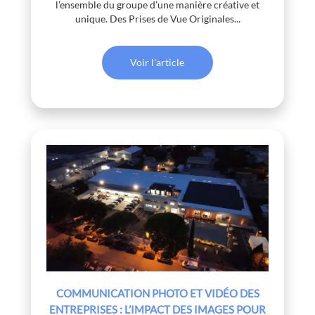
l’ensemble du groupe d’une manière créative et
unique. Des Prises de Vue Originales...
Voir l'article
COMMUNICATION PHOTO ET VIDÉO DES
ENTREPRISES : L’IMPACT DES IMAGES POUR