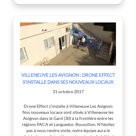
VILLENEUVE LES AVIGNON : DRONE EFFECT
S’INSTALLE DANS SES NOUVEAUX LOCAUX
31 octobre 2017
Drone Effect s’installe à Villeneuve Les Avignon
Nos nouveaux locaux sont situés à Villeneuve les
Avignon dans le Gard (30) à la frontière entre les
régions PACA et Languedoc-Roussillon. N’hésitez
pas à nous rendre visite, notre équipe aura le