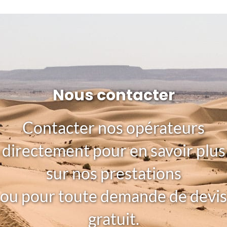
Nous contacter
Contacter nos opérateurs
directement pour en savoir plus
sur nos prestations
ou pour toute demande de devis
gratuit.