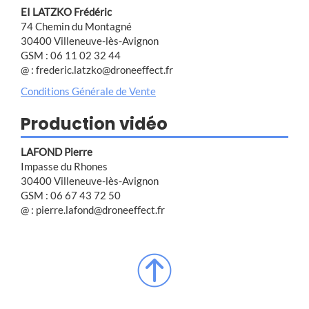
EI LATZKO Frédéric
74 Chemin du Montagné
30400 Villeneuve-lès-Avignon
GSM : 06 11 02 32 44
@ : frederic.latzko@droneeffect.fr
Conditions Générale de Vente
Production vidéo
LAFOND Pierre
Impasse du Rhones
30400 Villeneuve-lès-Avignon
GSM : 06 67 43 72 50
@ : pierre.lafond@droneeffect.fr