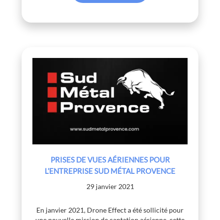
PRISES DE VUES AÉRIENNES POUR
L’ENTREPRISE SUD MÉTAL PROVENCE
29 janvier 2021
En janvier 2021, Drone Effect a été sollicité pour
une nouvelle mission de captation aérienne, cette