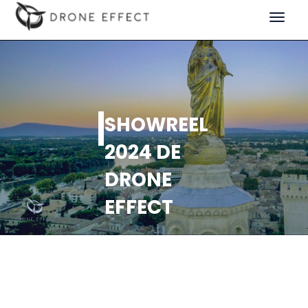
Toggle
navigat
SHOWREEL
2024 DE
DRONE
EFFECT