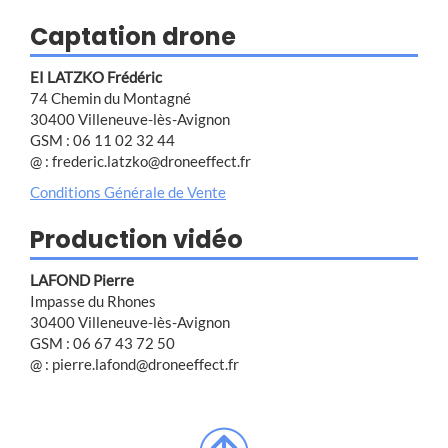
Captation drone
EI LATZKO Frédéric
74 Chemin du Montagné
30400 Villeneuve-lès-Avignon
GSM : 06 11 02 32 44
@ : frederic.latzko@droneeffect.fr
Conditions Générale de Vente
Production vidéo
LAFOND Pierre
Impasse du Rhones
30400 Villeneuve-lès-Avignon
GSM : 06 67 43 72 50
@ : pierre.lafond@droneeffect.fr