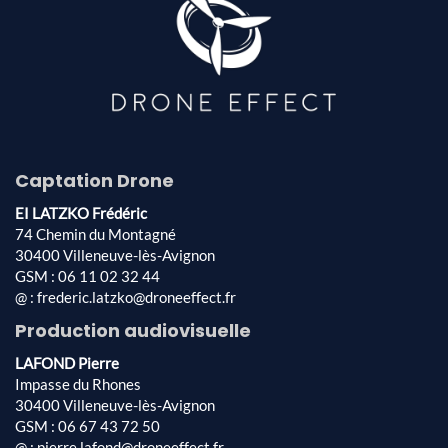
Captation Drone
EI LATZKO Frédéric
74 Chemin du Montagné
30400 Villeneuve-lès-Avignon
GSM : 06 11 02 32 44
@ : frederic.latzko@droneeffect.fr
Production audiovisuelle
LAFOND Pierre
Impasse du Rhones
30400 Villeneuve-lès-Avignon
GSM : 06 67 43 72 50
@ : pierre.lafond@droneeffect.fr