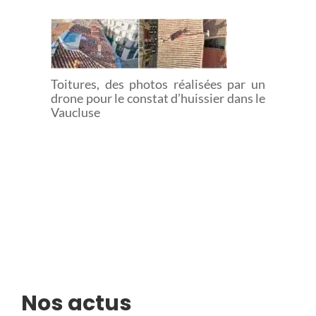
TOITURE
D’HUISSIER
²
Toitures, des photos réalisées par un
drone pour le constat d’huissier dans le
Vaucluse
Nos actus