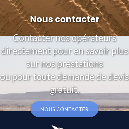
Nous contacter
Contacter nos opérateurs
directement pour en savoir plus
sur nos prestations
ou pour toute demande de devis
gratuit.
NOUS CONTACTER