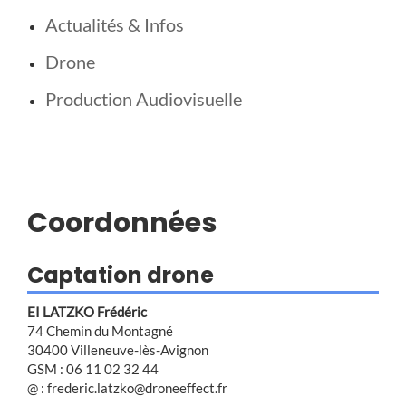
Actualités & Infos
Drone
Production Audiovisuelle
Coordonnées
Captation drone
EI LATZKO Frédéric
74 Chemin du Montagné
30400 Villeneuve-lès-Avignon
GSM : 06 11 02 32 44
@ : frederic.latzko@droneeffect.fr