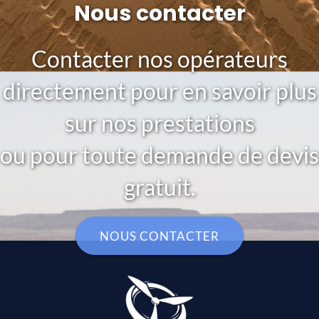
Nous contacter
Contacter nos opérateurs
directement pour en savoir plus
sur nos prestations
ou pour toute demande de devis
gratuit.
NOUS CONTACTER