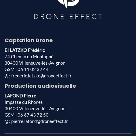
Captation Drone
EI LATZKO Frédéric
74 Chemin du Montagné
30400 Villeneuve-lès-Avignon
GSM : 06 11 02 32 44
@ : frederic.latzko@droneeffect.fr
Production audiovisuelle
LAFOND Pierre
Impasse du Rhones
30400 Villeneuve-lès-Avignon
GSM : 06 67 43 72 50
@ : pierre.lafond@droneeffect.fr