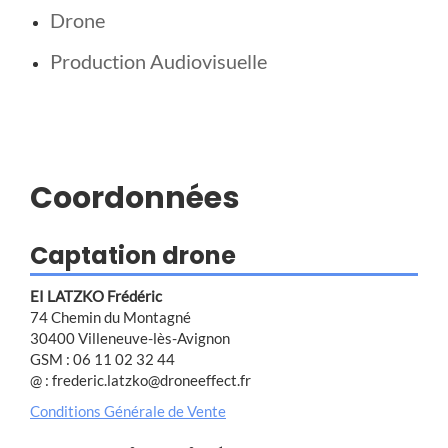
Drone
Production Audiovisuelle
Coordonnées
Captation drone
EI LATZKO Frédéric
74 Chemin du Montagné
30400 Villeneuve-lès-Avignon
GSM : 06 11 02 32 44
@ : frederic.latzko@droneeffect.fr
Conditions Générale de Vente