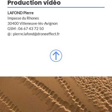
Production vidéo
LAFOND Pierre
Impasse du Rhones
30400 Villeneuve-lès-Avignon
GSM : 06 67 43 72 50
@ : pierre.lafond@droneeffect.fr