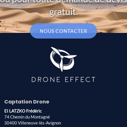
gratuit.
NOUS CONTACTER
Captation Drone
EI LATZKO Frédéric
74 Chemin du Montagné
30400 Villeneuve-lès-Avignon