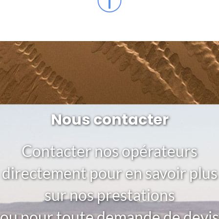
Nous contacter
Contacter nos opérateurs
directement pour en savoir plus
sur nos prestations
ou pour toute demande de devis