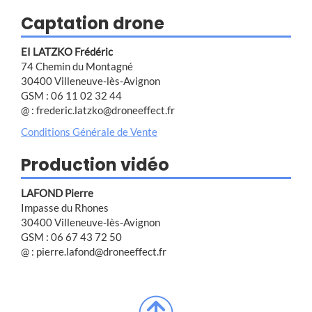
Captation drone
EI LATZKO Frédéric
74 Chemin du Montagné
30400 Villeneuve-lès-Avignon
GSM : 06 11 02 32 44
@ : frederic.latzko@droneeffect.fr
Conditions Générale de Vente
Production vidéo
LAFOND Pierre
Impasse du Rhones
30400 Villeneuve-lès-Avignon
GSM : 06 67 43 72 50
@ : pierre.lafond@droneeffect.fr