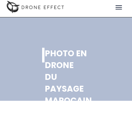
Toggle
navigat
PHOTO EN
DRONE
DU
PAYSAGE
MAROCAIN