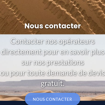
Nous contacter
Contacter nos opérateurs
directement pour en savoir plus
sur nos prestations
ou pour toute demande de devis
gratuit.
NOUS CONTACTER