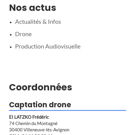
Nos actus
Actualités & Infos
Drone
Production Audiovisuelle
Coordonnées
Captation drone
EI LATZKO Frédéric
74 Chemin du Montagné
30400 Villeneuve-lès-Avignon