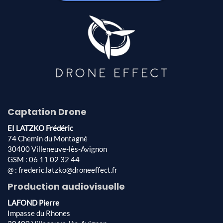
Captation Drone
EI LATZKO Frédéric
74 Chemin du Montagné
30400 Villeneuve-lès-Avignon
GSM : 06 11 02 32 44
@ : frederic.latzko@droneeffect.fr
Production audiovisuelle
LAFOND Pierre
Impasse du Rhones