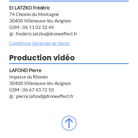
EI LATZKO Frédéric
74 Chemin du Montagné
30400 Villeneuve-lès-Avignon
GSM : 06 11 02 32 44
@ : frederic.latzko@droneeffect.fr
Conditions Générale de Vente
Production vidéo
LAFOND Pierre
Impasse du Rhones
30400 Villeneuve-lès-Avignon
GSM : 06 67 43 72 50
@ : pierre.lafond@droneeffect.fr