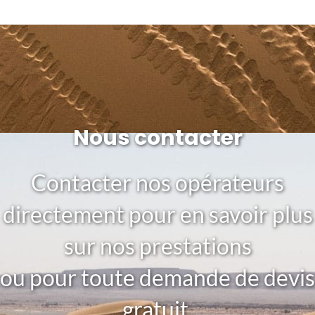
Nous contacter
Contacter nos opérateurs
directement pour en savoir plus
sur nos prestations
ou pour toute demande de devis
gratuit.