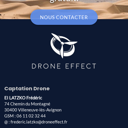
NOUS CONTACTER
Captation Drone
EI LATZKO Frédéric
74 Chemin du Montagné
30400 Villeneuve-lès-Avignon
GSM : 06 11 02 32 44
@ : frederic.latzko@droneeffect.fr