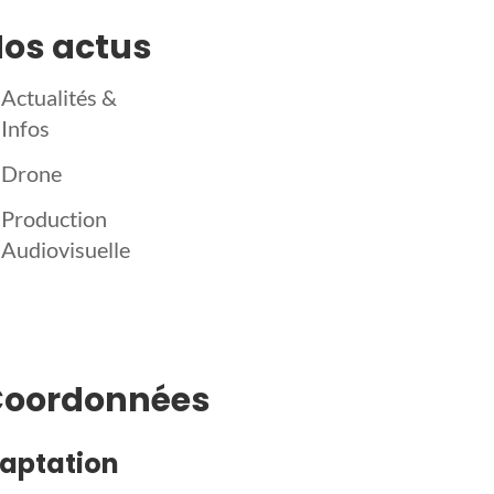
os actus
Actualités &
Infos
Drone
Production
Audiovisuelle
Coordonnées
aptation