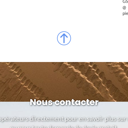
GS
pi
Nous contacter
opérateurs directement pour en savoir plus sur 
ou pour toute demande de devis gratuit.