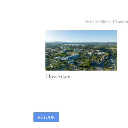
Article édité le 14 octo
Classé dans :
RETOUR