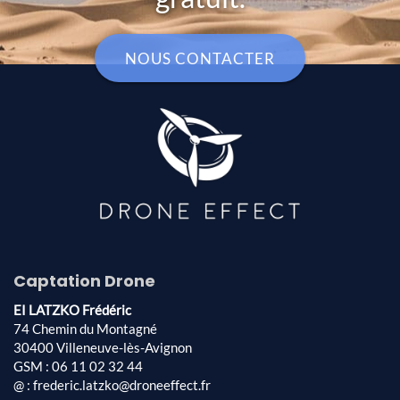
NOUS CONTACTER
Captation Drone
EI LATZKO Frédéric
74 Chemin du Montagné
30400 Villeneuve-lès-Avignon
GSM : 06 11 02 32 44
@ : frederic.latzko@droneeffect.fr