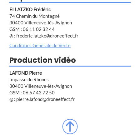
EI LATZKO Frédéric
74 Chemin du Montagné
30400 Villeneuve-lès-Avignon
GSM : 06 11 02 32 44
@ : frederic.latzko@droneeffect.fr
Conditions Générale de Vente
Production vidéo
LAFOND Pierre
Impasse du Rhones
30400 Villeneuve-lès-Avignon
GSM : 06 67 43 72 50
@ : pierre.lafond@droneeffect.fr