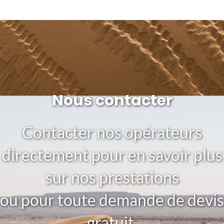
Nous contacter
Contacter nos opérateurs
directement pour en savoir plus
sur nos prestations
ou pour toute demande de devis
gratuit.