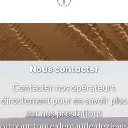
Nous contacter
Contacter nos opérateurs
directement pour en savoir plus
sur nos prestations
ou pour toute demande de devis