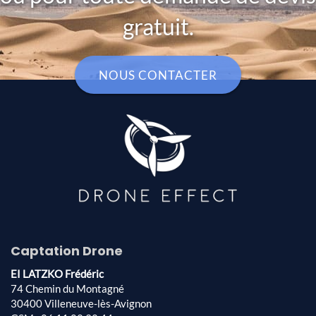
gratuit.
NOUS CONTACTER
Captation Drone
EI LATZKO Frédéric
74 Chemin du Montagné
30400 Villeneuve-lès-Avignon