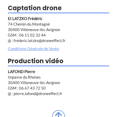
Captation drone
EI LATZKO Frédéric
74 Chemin du Montagné
30400 Villeneuve-lès-Avignon
GSM : 06 11 02 32 44
@ : frederic.latzko@droneeffect.fr
Conditions Générale de Vente
Production vidéo
LAFOND Pierre
Impasse du Rhones
30400 Villeneuve-lès-Avignon
GSM : 06 67 43 72 50
@ : pierre.lafond@droneeffect.fr