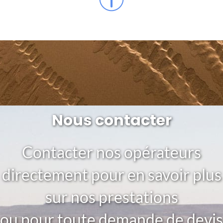
Nous contacter
Contacter nos opérateurs
directement pour en savoir plus
sur nos prestations
ou pour toute demande de devis