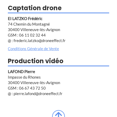
Captation drone
EI LATZKO Frédéric
74 Chemin du Montagné
30400 Villeneuve-lès-Avignon
GSM : 06 11 02 32 44
@ : frederic.latzko@droneeffect.fr
Conditions Générale de Vente
Production vidéo
LAFOND Pierre
Impasse du Rhones
30400 Villeneuve-lès-Avignon
GSM : 06 67 43 72 50
@ : pierre.lafond@droneeffect.fr