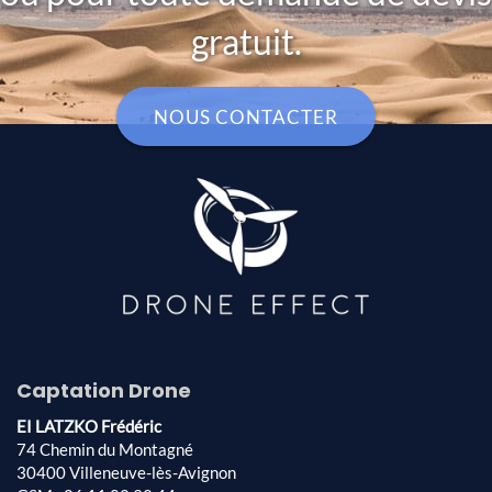
gratuit.
NOUS CONTACTER
Captation Drone
EI LATZKO Frédéric
74 Chemin du Montagné
30400 Villeneuve-lès-Avignon