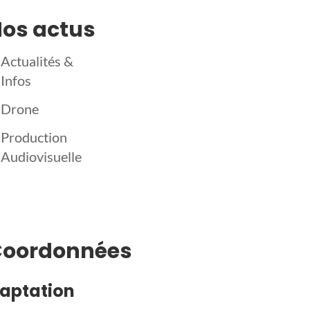
os actus
Actualités &
Infos
Drone
Production
Audiovisuelle
Coordonnées
aptation