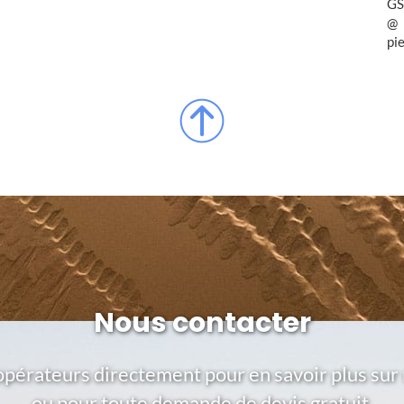
GS
pi
Nous contacter
opérateurs directement pour en savoir plus sur 
ou pour toute demande de devis gratuit.