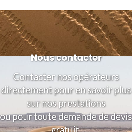
Nous contacter
Contacter nos opérateurs
directement pour en savoir plus
sur nos prestations
ou pour toute demande de devis
gratuit.