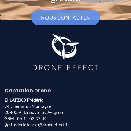
NOUS CONTACTER
Captation Drone
EI LATZKO Frédéric
74 Chemin du Montagné
30400 Villeneuve-lès-Avignon
GSM : 06 11 02 32 44
@ : frederic.latzko@droneeffect.fr