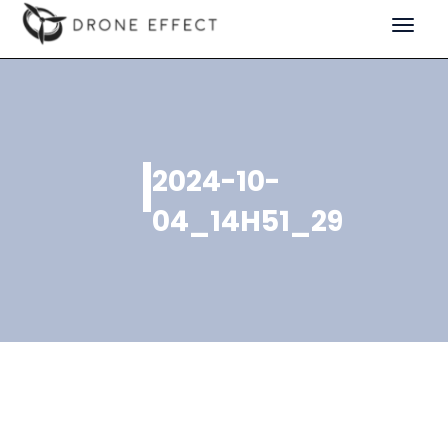
Toggle
navigat
2024-10-
04_14H51_29