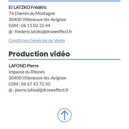
EI LATZKO Frédéric
74 Chemin du Montagné
30400 Villeneuve-lès-Avignon
GSM : 06 11 02 32 44
@ : frederic.latzko@droneeffect.fr
Conditions Générale de Vente
Production vidéo
LAFOND Pierre
Impasse du Rhones
30400 Villeneuve-lès-Avignon
GSM : 06 67 43 72 50
@ : pierre.lafond@droneeffect.fr