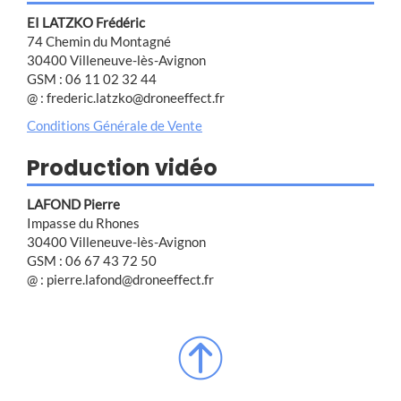
EI LATZKO Frédéric
74 Chemin du Montagné
30400 Villeneuve-lès-Avignon
GSM : 06 11 02 32 44
@ : frederic.latzko@droneeffect.fr
Conditions Générale de Vente
Production vidéo
LAFOND Pierre
Impasse du Rhones
30400 Villeneuve-lès-Avignon
GSM : 06 67 43 72 50
@ : pierre.lafond@droneeffect.fr