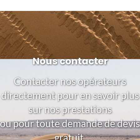
Nous contacter
Contacter nos opérateurs
directement pour en savoir plus
sur nos prestations
ou pour toute demande de devis
gratuit.