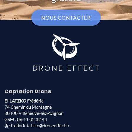
NOUS CONTACTER
Captation Drone
EI LATZKO Frédéric
74 Chemin du Montagné
30400 Villeneuve-lès-Avignon
GSM : 06 11 02 32 44
@ : frederic.latzko@droneeffect.fr