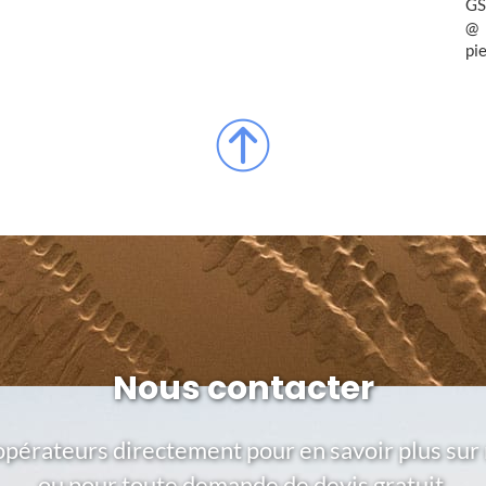
GS
pi
Nous contacter
opérateurs directement pour en savoir plus sur 
ou pour toute demande de devis gratuit.