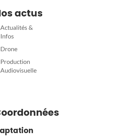
os actus
Actualités &
Infos
Drone
Production
Audiovisuelle
Coordonnées
aptation