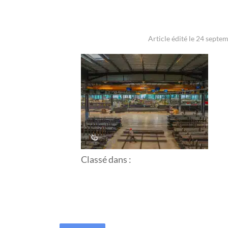
Article édité le 24 septe
Classé dans :