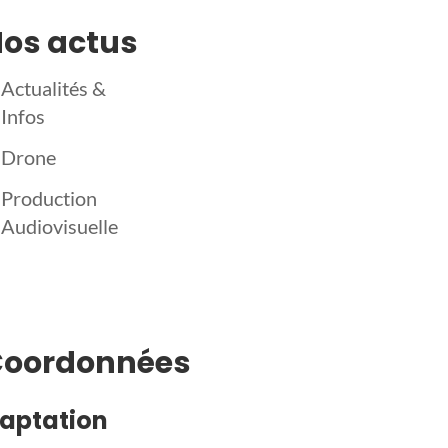
os actus
Actualités &
Infos
Drone
Production
Audiovisuelle
Coordonnées
aptation