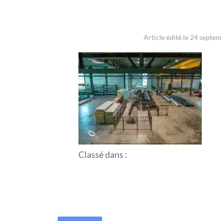
Article édité le 24 septe
Classé dans :