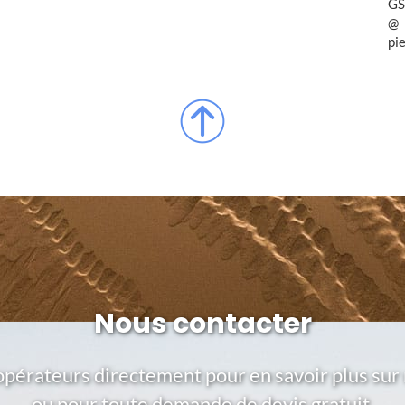
GS
pi
Nous contacter
opérateurs directement pour en savoir plus sur 
ou pour toute demande de devis gratuit.