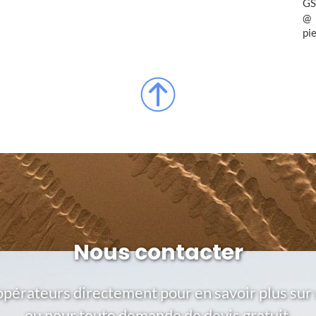
GS
pi
Nous contacter
opérateurs directement pour en savoir plus sur 
ou pour toute demande de devis gratuit.