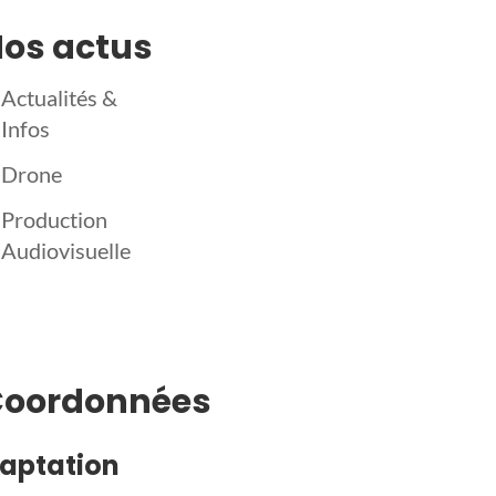
os actus
Actualités &
Infos
Drone
Production
Audiovisuelle
Coordonnées
aptation