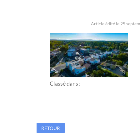
Article édité le 25 septe
Classé dans :
RETOUR