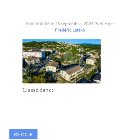
Article édité le 25 septembre, 2024
Publié par
Frédéric Latzko
Classé dans :
RETOUR