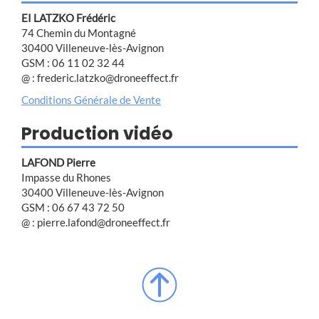
EI LATZKO Frédéric
74 Chemin du Montagné
30400 Villeneuve-lès-Avignon
GSM : 06 11 02 32 44
@ : frederic.latzko@droneeffect.fr
Conditions Générale de Vente
Production vidéo
LAFOND Pierre
Impasse du Rhones
30400 Villeneuve-lès-Avignon
GSM : 06 67 43 72 50
@ : pierre.lafond@droneeffect.fr