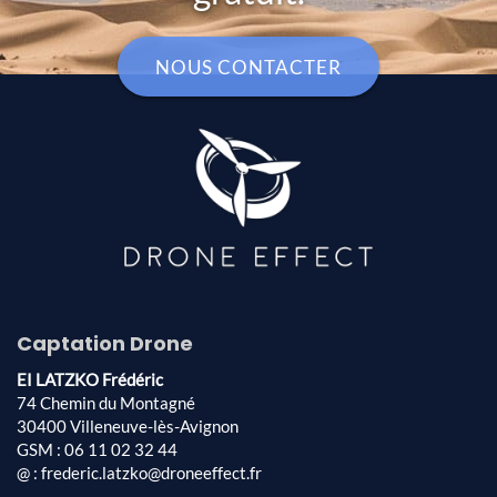
NOUS CONTACTER
Captation Drone
EI LATZKO Frédéric
74 Chemin du Montagné
30400 Villeneuve-lès-Avignon
GSM : 06 11 02 32 44
@ : frederic.latzko@droneeffect.fr