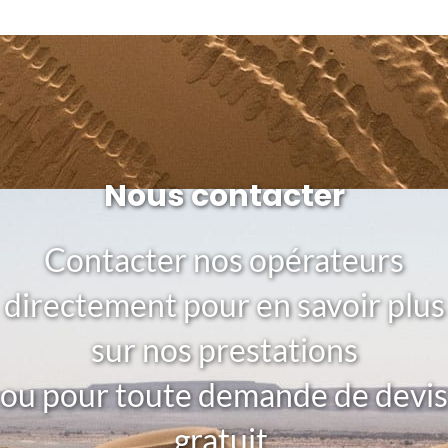
Nous contacter
Contacter nos opérateurs
directement pour en savoir plus
sur nos prestations
ou pour toute demande de devis
gratuit.