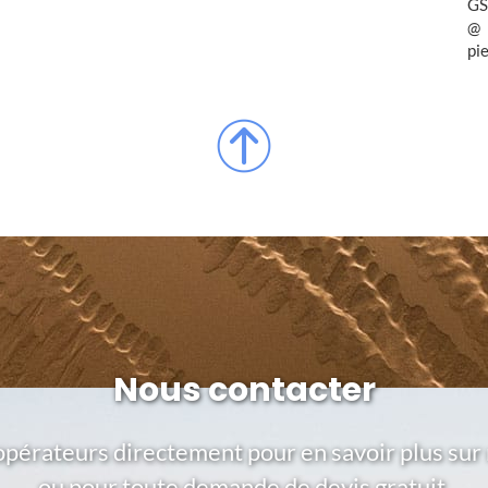
GS
pi
Nous contacter
opérateurs directement pour en savoir plus sur 
ou pour toute demande de devis gratuit.