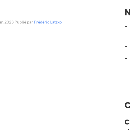
N
ier, 2023
Publié par
Frédéric Latzko
C