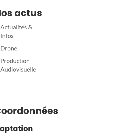
os actus
Actualités &
Infos
Drone
Production
Audiovisuelle
Coordonnées
aptation