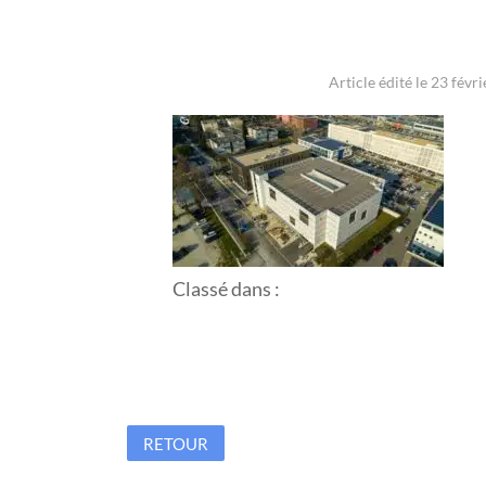
Article édité le 23 févr
Classé dans :
RETOUR