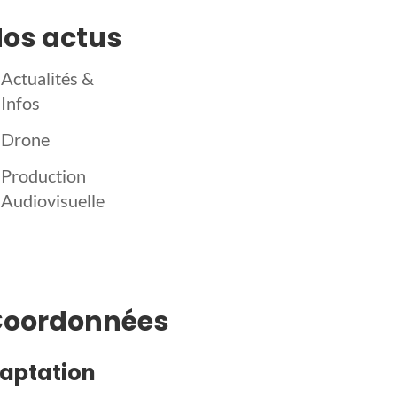
os actus
Actualités &
Infos
Drone
Production
Audiovisuelle
Coordonnées
aptation