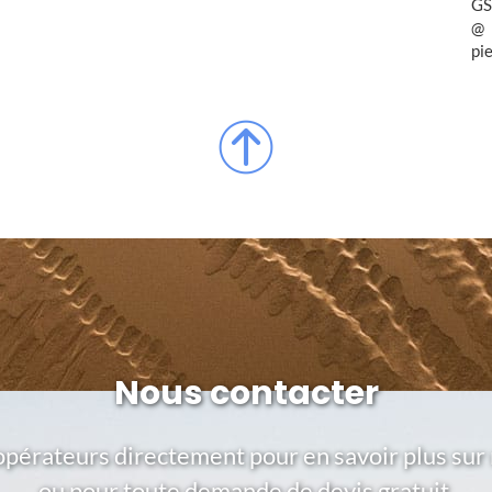
GS
pi
Nous contacter
opérateurs directement pour en savoir plus sur 
ou pour toute demande de devis gratuit.