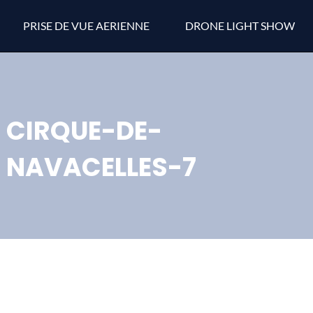
PRISE DE VUE AERIENNE
DRONE LIGHT SHOW
CIRQUE-DE-
NAVACELLES-7