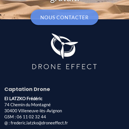
NOUS CONTACTER
Captation Drone
EI LATZKO Frédéric
74 Chemin du Montagné
30400 Villeneuve-lès-Avignon
GSM : 06 11 02 32 44
@ : frederic.latzko@droneeffect.fr