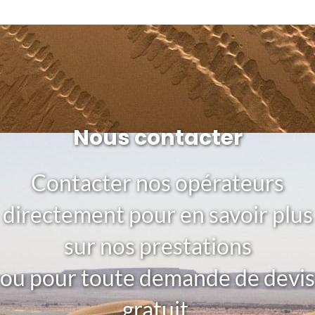
Nous contacter
Contacter nos opérateurs
directement pour en savoir plus
sur nos prestations
ou pour toute demande de devis
gratuit.