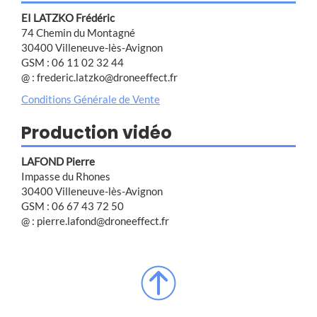
EI LATZKO Frédéric
74 Chemin du Montagné
30400 Villeneuve-lès-Avignon
GSM : 06 11 02 32 44
@ : frederic.latzko@droneeffect.fr
Conditions Générale de Vente
Production vidéo
LAFOND Pierre
Impasse du Rhones
30400 Villeneuve-lès-Avignon
GSM : 06 67 43 72 50
@ : pierre.lafond@droneeffect.fr