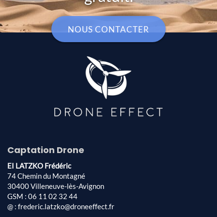
NOUS CONTACTER
Captation Drone
EI LATZKO Frédéric
74 Chemin du Montagné
30400 Villeneuve-lès-Avignon
GSM : 06 11 02 32 44
@ : frederic.latzko@droneeffect.fr