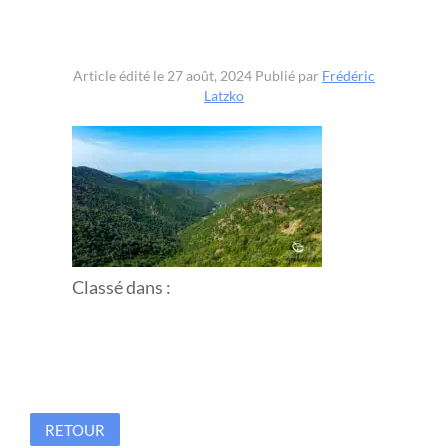
Article édité le 27 août, 2024
Publié par
Frédéric
Latzko
Classé dans :
RETOUR