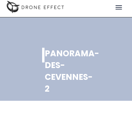
Toggle
navigat
PANORAMA-
DES-
CEVENNES-
2