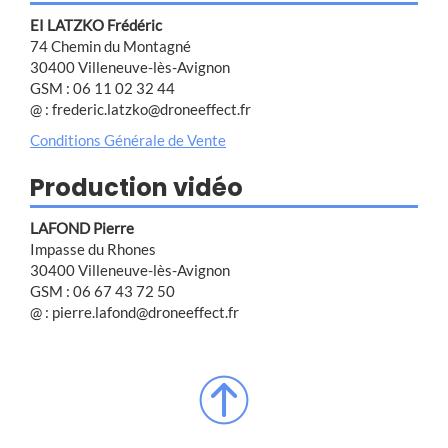
EI LATZKO Frédéric
74 Chemin du Montagné
30400 Villeneuve-lès-Avignon
GSM : 06 11 02 32 44
@ : frederic.latzko@droneeffect.fr
Conditions Générale de Vente
Production vidéo
LAFOND Pierre
Impasse du Rhones
30400 Villeneuve-lès-Avignon
GSM : 06 67 43 72 50
@ : pierre.lafond@droneeffect.fr