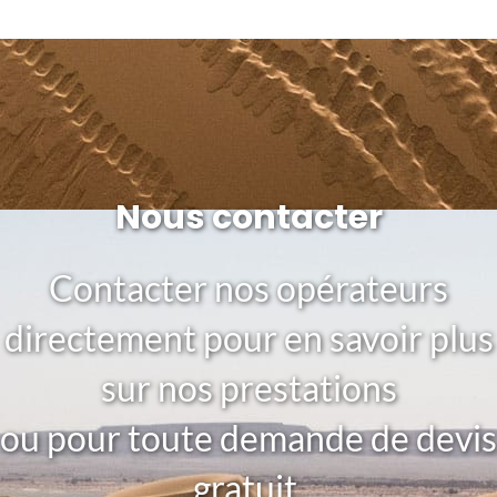
Nous contacter
Contacter nos opérateurs
directement pour en savoir plus
sur nos prestations
ou pour toute demande de devis
gratuit.