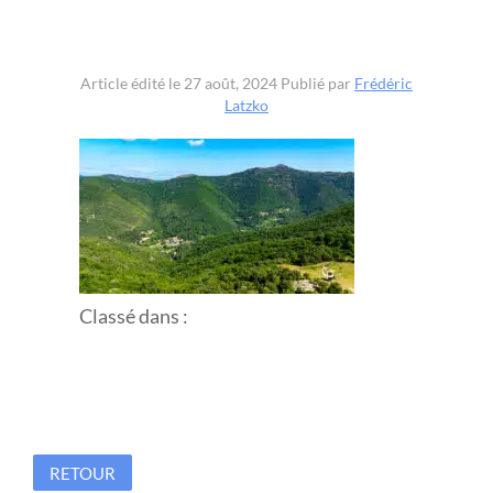
Article édité le 27 août, 2024
Publié par
Frédéric
Latzko
Classé dans :
RETOUR