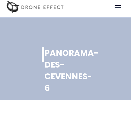
Toggle
navigat
PANORAMA-
DES-
CEVENNES-
6