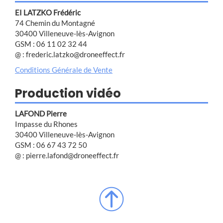
EI LATZKO Frédéric
74 Chemin du Montagné
30400 Villeneuve-lès-Avignon
GSM : 06 11 02 32 44
@ : frederic.latzko@droneeffect.fr
Conditions Générale de Vente
Production vidéo
LAFOND Pierre
Impasse du Rhones
30400 Villeneuve-lès-Avignon
GSM : 06 67 43 72 50
@ : pierre.lafond@droneeffect.fr