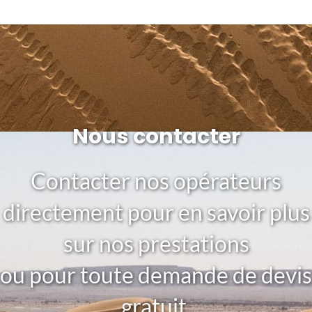
Nous contacter
Contacter nos opérateurs
directement pour en savoir plus
sur nos prestations
ou pour toute demande de devis
gratuit.