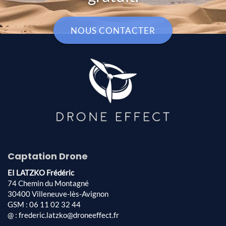
NOUS CONTACTER
Captation Drone
EI LATZKO Frédéric
74 Chemin du Montagné
30400 Villeneuve-lès-Avignon
GSM : 06 11 02 32 44
@ : frederic.latzko@droneeffect.fr