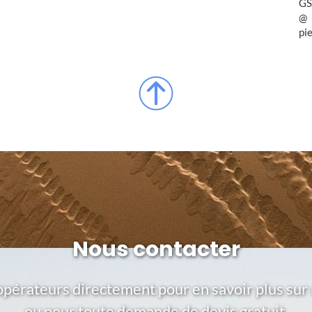
GS
pi
Nous contacter
opérateurs directement pour en savoir plus sur 
ou pour toute demande de devis gratuit.