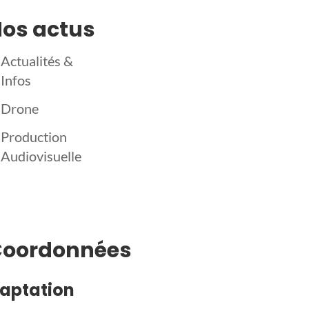
os actus
Actualités &
Infos
Drone
Production
Audiovisuelle
Coordonnées
aptation