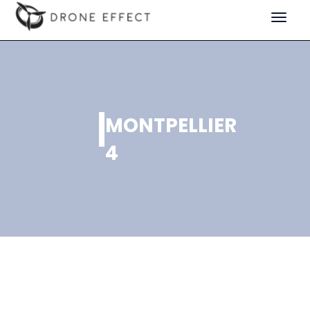
Toggle
navigat
MONTPELLIER
4