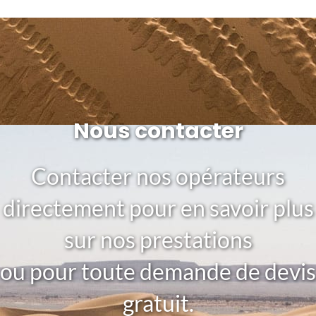
Nous contacter
Contacter nos opérateurs
directement pour en savoir plus
sur nos prestations
ou pour toute demande de devis
gratuit.