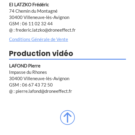
EI LATZKO Frédéric
74 Chemin du Montagné
30400 Villeneuve-lès-Avignon
GSM : 06 11 02 32 44
@ : frederic.latzko@droneeffect.fr
Conditions Générale de Vente
Production vidéo
LAFOND Pierre
Impasse du Rhones
30400 Villeneuve-lès-Avignon
GSM : 06 67 43 72 50
@ : pierre.lafond@droneeffect.fr