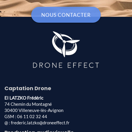
NOUS CONTACTER
Captation Drone
EI LATZKO Frédéric
74 Chemin du Montagné
30400 Villeneuve-lès-Avignon
GSM : 06 11 02 32 44
@ : frederic.latzko@droneeffect.fr