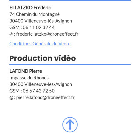
EI LATZKO Frédéric
74 Chemin du Montagné
30400 Villeneuve-lès-Avignon
GSM : 06 11 02 32 44
@ : frederic.latzko@droneeffect.fr
Conditions Générale de Vente
Production vidéo
LAFOND Pierre
Impasse du Rhones
30400 Villeneuve-lès-Avignon
GSM : 06 67 43 72 50
@ : pierre.lafond@droneeffect.fr