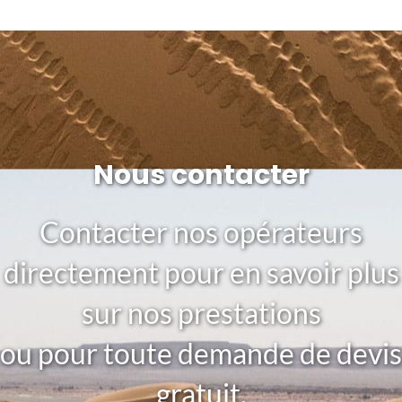
Nous contacter
Contacter nos opérateurs
directement pour en savoir plus
sur nos prestations
ou pour toute demande de devis
gratuit.