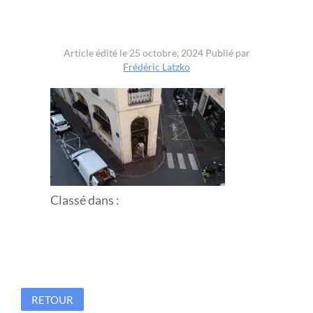
(4)
Article édité le 25 octobre, 2024
Publié par
Frédéric Latzko
Classé dans :
RETOUR