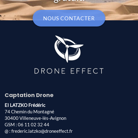
NOUS CONTACTER
Captation Drone
EI LATZKO Frédéric
74 Chemin du Montagné
30400 Villeneuve-lès-Avignon
GSM : 06 11 02 32 44
@ : frederic.latzko@droneeffect.fr