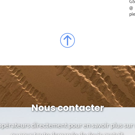
GS
pi
Nous contacter
opérateurs directement pour en savoir plus sur 
ou pour toute demande de devis gratuit.