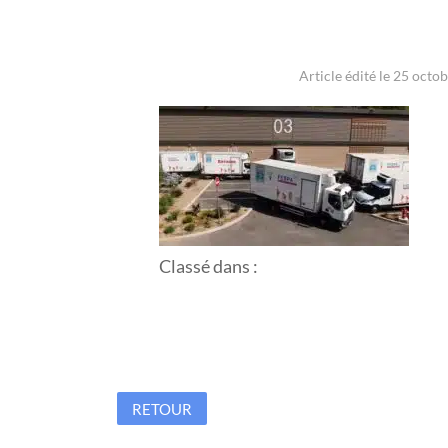
Article édité le 25 octo
Classé dans :
RETOUR