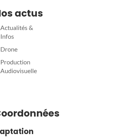
os actus
Actualités &
Infos
Drone
Production
Audiovisuelle
Coordonnées
aptation