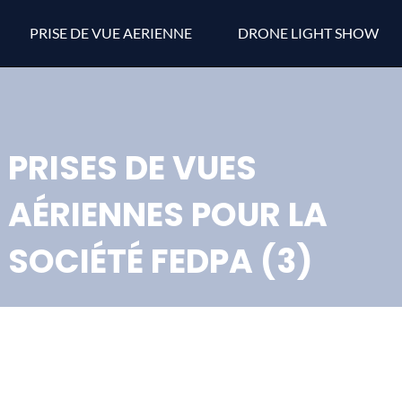
PRISE DE VUE AERIENNE
DRONE LIGHT SHOW
PRISES DE VUES
AÉRIENNES POUR LA
SOCIÉTÉ FEDPA (3)