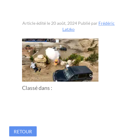
Article édité le 20 août, 2024
Publié par
Frédéric
Latzko
Classé dans :
RETOUR