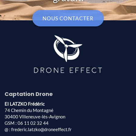
NOUS CONTACTER
Captation Drone
EI LATZKO Frédéric
74 Chemin du Montagné
30400 Villeneuve-lès-Avignon
GSM : 06 11 02 32 44
@ : frederic.latzko@droneeffect.fr