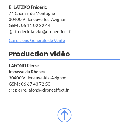
EI LATZKO Frédéric
74 Chemin du Montagné
30400 Villeneuve-lès-Avignon
GSM : 06 11 02 32 44
@ : frederic.latzko@droneeffect.fr
Conditions Générale de Vente
Production vidéo
LAFOND Pierre
Impasse du Rhones
30400 Villeneuve-lès-Avignon
GSM : 06 67 43 72 50
@ : pierre.lafond@droneeffect.fr