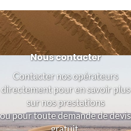
Nous contacter
Contacter nos opérateurs
directement pour en savoir plus
sur nos prestations
ou pour toute demande de devis
gratuit.