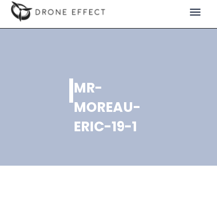
Toggle
navigat
MR-
MOREAU-
ERIC-19-1