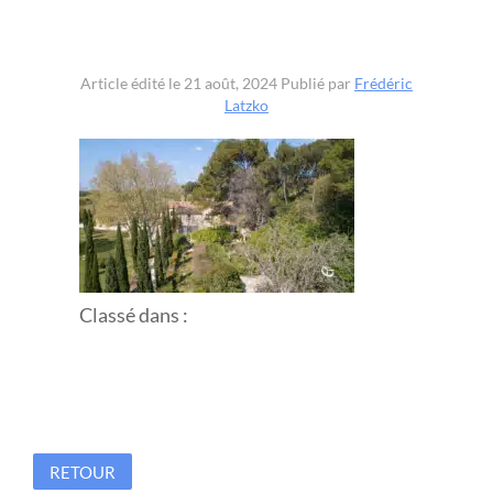
Article édité le 21 août, 2024
Publié par
Frédéric
Latzko
Classé dans :
RETOUR