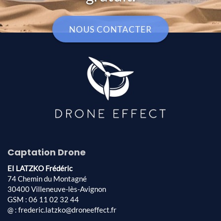
NOUS CONTACTER
Captation Drone
EI LATZKO Frédéric
74 Chemin du Montagné
30400 Villeneuve-lès-Avignon
GSM : 06 11 02 32 44
@ : frederic.latzko@droneeffect.fr