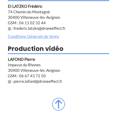
EI LATZKO Frédéric
74 Chemin du Montagné
30400 Villeneuve-lès-Avignon
GSM : 06 11 02 32 44
@ : frederic.latzko@droneeffect.fr
Conditions Générale de Vente
Production vidéo
LAFOND Pierre
Impasse du Rhones
30400 Villeneuve-lès-Avignon
GSM : 06 67 43 72 50
@ : pierre.lafond@droneeffect.fr