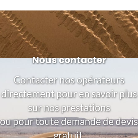
Nous contacter
Contacter nos opérateurs
directement pour en savoir plus
sur nos prestations
ou pour toute demande de devis
gratuit.