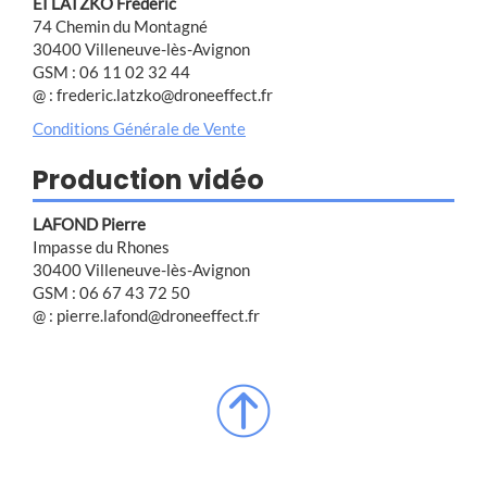
EI LATZKO Frédéric
74 Chemin du Montagné
30400 Villeneuve-lès-Avignon
GSM : 06 11 02 32 44
@ : frederic.latzko@droneeffect.fr
Conditions Générale de Vente
Production vidéo
LAFOND Pierre
Impasse du Rhones
30400 Villeneuve-lès-Avignon
GSM : 06 67 43 72 50
@ : pierre.lafond@droneeffect.fr