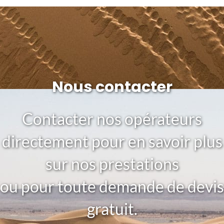
Nous contacter
Contacter nos opérateurs
directement pour en savoir plus
sur nos prestations
ou pour toute demande de devis
gratuit.