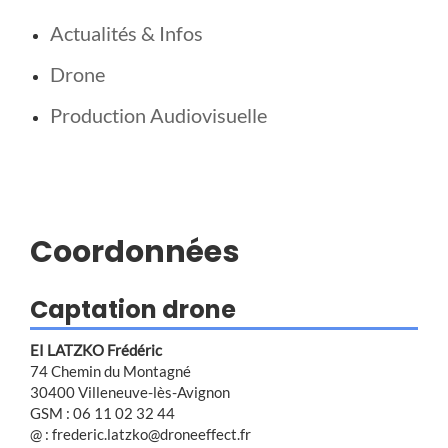
Actualités & Infos
Drone
Production Audiovisuelle
Coordonnées
Captation drone
EI LATZKO Frédéric
74 Chemin du Montagné
30400 Villeneuve-lès-Avignon
GSM : 06 11 02 32 44
@ : frederic.latzko@droneeffect.fr