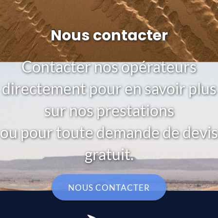
Nous contacter
Contacter nos opérateurs
directement pour en savoir plus
sur nos prestations
ou pour toute demande de devis
gratuit.
NOUS CONTACTER