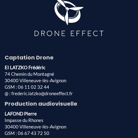
Captation Drone
EI LATZKO Frédéric
74 Chemin du Montagné
30400 Villeneuve-lès-Avignon
GSM : 06 11 02 32 44
@ : frederic.latzko@droneeffect.fr
Production audiovisuelle
LAFOND Pierre
Impasse du Rhones
30400 Villeneuve-lès-Avignon
GSM : 06 67 43 72 50