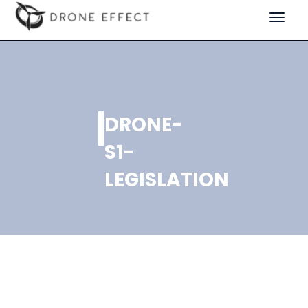
Toggle
navigat
DRONE-
S1-
LEGISLATION