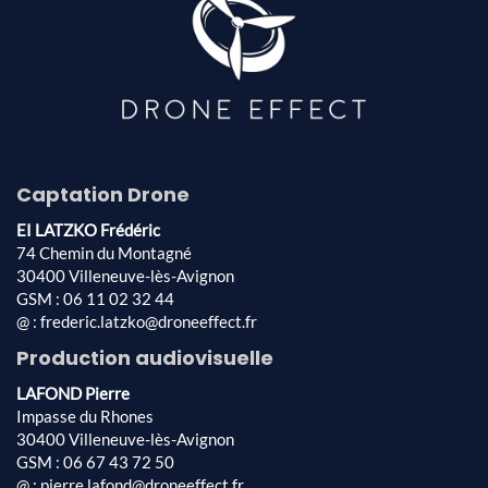
Captation Drone
EI LATZKO Frédéric
74 Chemin du Montagné
30400 Villeneuve-lès-Avignon
GSM : 06 11 02 32 44
@ : frederic.latzko@droneeffect.fr
Production audiovisuelle
LAFOND Pierre
Impasse du Rhones
30400 Villeneuve-lès-Avignon
GSM : 06 67 43 72 50
@ : pierre.lafond@droneeffect.fr