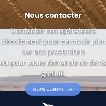
Nous contacter
Contacter nos opérateurs
directement pour en savoir plus
sur nos prestations
ou pour toute demande de devis
gratuit.
NOUS CONTACTER