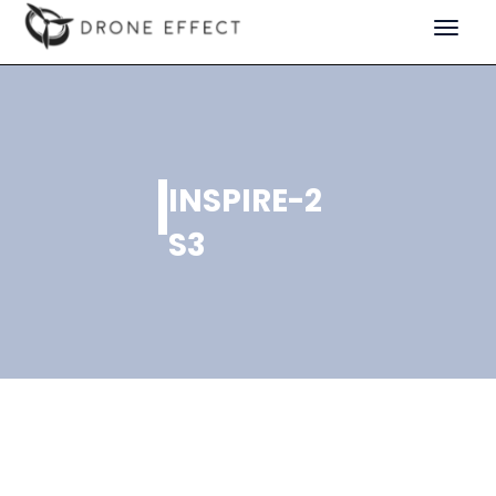
Toggle
navigat
INSPIRE-2
S3