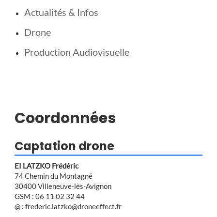
Actualités & Infos
Drone
Production Audiovisuelle
Coordonnées
Captation drone
EI LATZKO Frédéric
74 Chemin du Montagné
30400 Villeneuve-lès-Avignon
GSM : 06 11 02 32 44
@ : frederic.latzko@droneeffect.fr