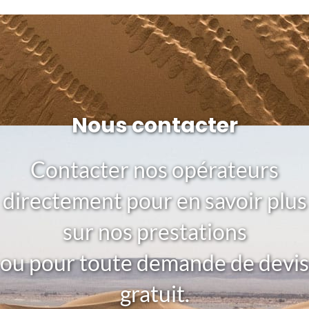
Nous contacter
Contacter nos opérateurs
directement pour en savoir plus
sur nos prestations
ou pour toute demande de devis
gratuit.