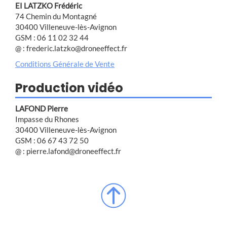
EI LATZKO Frédéric
74 Chemin du Montagné
30400 Villeneuve-lès-Avignon
GSM : 06 11 02 32 44
@ : frederic.latzko@droneeffect.fr
Conditions Générale de Vente
Production vidéo
LAFOND Pierre
Impasse du Rhones
30400 Villeneuve-lès-Avignon
GSM : 06 67 43 72 50
@ : pierre.lafond@droneeffect.fr