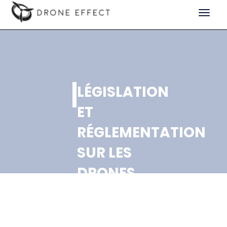
Toggle
navigat
LÉGISLATION
ET
RÉGLEMENTATION
SUR LES
DRONES
CIVILES
EN