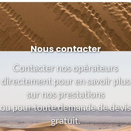
Nous contacter
Contacter nos opérateurs
directement pour en savoir plus
sur nos prestations
ou pour toute demande de devis
gratuit.