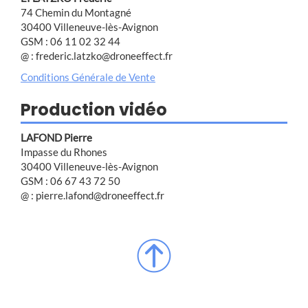
74 Chemin du Montagné
30400 Villeneuve-lès-Avignon
GSM : 06 11 02 32 44
@ : frederic.latzko@droneeffect.fr
Conditions Générale de Vente
Production vidéo
LAFOND Pierre
Impasse du Rhones
30400 Villeneuve-lès-Avignon
GSM : 06 67 43 72 50
@ : pierre.lafond@droneeffect.fr