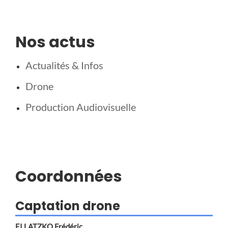
Nos actus
Actualités & Infos
Drone
Production Audiovisuelle
Coordonnées
Captation drone
EI LATZKO Frédéric