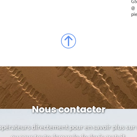
GS
pi
Nous contacter
opérateurs directement pour en savoir plus sur 
ou pour toute demande de devis gratuit.