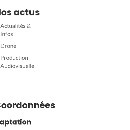
os actus
Actualités &
Infos
Drone
Production
Audiovisuelle
Coordonnées
aptation